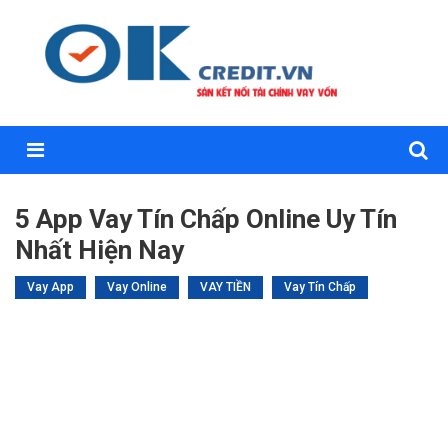
Skip
to
content
Menu
5 App Vay Tín Chấp Online Uy Tín
Nhất Hiện Nay
Vay App
Vay Online
VAY TIỀN
Vay Tín Chấp