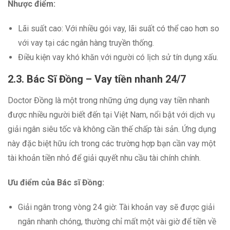
Nhược điểm:
Lãi suất cao: Với nhiều gói vay, lãi suất có thể cao hơn so
với vay tại các ngân hàng truyền thống.
Điều kiện vay khó khăn với người có lịch sử tín dụng xấu.
2.3.
Bác Sĩ Đồng – Vay tiền nhanh 24/7
Doctor Đồng là một trong những ứng dụng vay tiền nhanh
được nhiều người biết đến tại Việt Nam, nổi bật với dịch vụ
giải ngân siêu tốc và không cần thế chấp tài sản. Ứng dụng
này đặc biệt hữu ích trong các trường hợp bạn cần vay một
tài khoản tiền nhỏ để giải quyết nhu cầu tài chính chính.
Ưu điểm của Bác sĩ Đồng:
Giải ngân trong vòng 24 giờ: Tài khoản vay sẽ được giải
ngân nhanh chóng, thường chỉ mất một vài giờ để tiền về