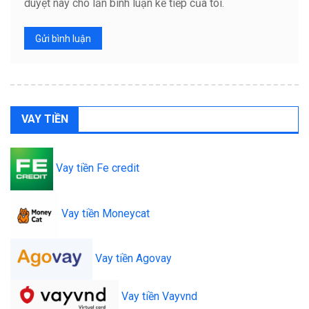
duyệt này cho lần bình luận kế tiếp của tôi.
VAY TIỀN
Vay tiền Fe credit
Vay tiền Moneycat
Vay tiền Agovay
Vay tiền Vayvnd