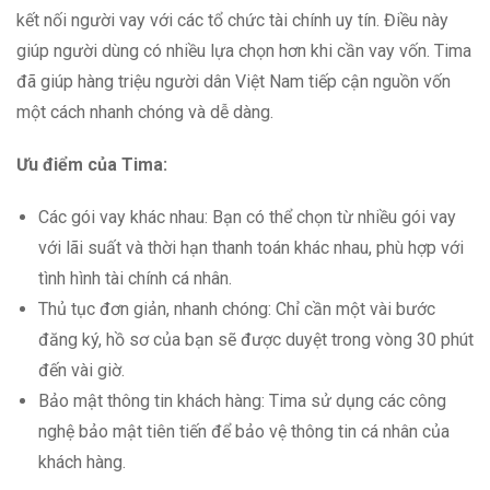
kết nối người vay với các tổ chức tài chính uy tín. Điều này
giúp người dùng có nhiều lựa chọn hơn khi cần vay vốn. Tima
đã giúp hàng triệu người dân Việt Nam tiếp cận nguồn vốn
một cách nhanh chóng và dễ dàng.
Ưu điểm của Tima:
Các gói vay khác nhau: Bạn có thể chọn từ nhiều gói vay
với lãi suất và thời hạn thanh toán khác nhau, phù hợp với
tình hình tài chính cá nhân.
Thủ tục đơn giản, nhanh chóng: Chỉ cần một vài bước
đăng ký, hồ sơ của bạn sẽ được duyệt trong vòng 30 phút
đến vài giờ.
Bảo mật thông tin khách hàng: Tima sử dụng các công
nghệ bảo mật tiên tiến để bảo vệ thông tin cá nhân của
khách hàng.