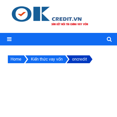
Skip
to
content
Menu
Home
Kiến thức vay vốn
oncredit