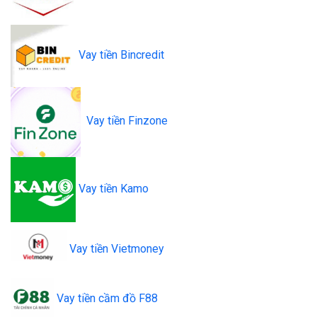
Vay tiền Bincredit
Vay tiền Finzone
Vay tiền Kamo
Vay tiền Vietmoney
Vay tiền cầm đồ F88