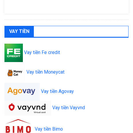
Kết
Nối
Tài
Chính
VAY TIỀN
–
Vay
Vốn
Vay tiền Fe credit
Việt
Nam
Vay tiền Moneycat
Vay tiền Agovay
Vay tiền Vayvnd
Vay tiền Bimo